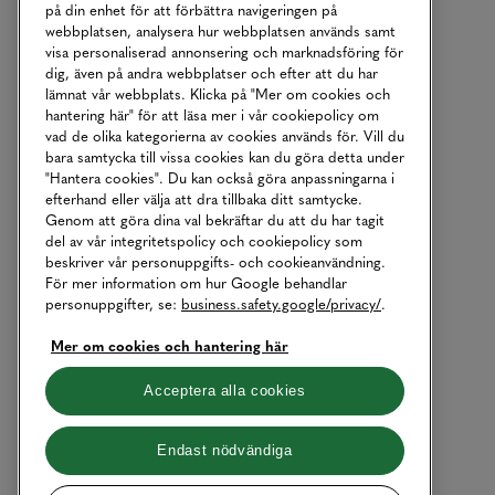
på din enhet för att förbättra navigeringen på
webbplatsen, analysera hur webbplatsen används samt
visa personaliserad annonsering och marknadsföring för
dig, även på andra webbplatser och efter att du har
lämnat vår webbplats. Klicka på "Mer om cookies och
hantering här" för att läsa mer i vår cookiepolicy om
vad de olika kategorierna av cookies används för. Vill du
bara samtycka till vissa cookies kan du göra detta under
"Hantera cookies". Du kan också göra anpassningarna i
efterhand eller välja att dra tillbaka ditt samtycke.
Genom att göra dina val bekräftar du att du har tagit
del av vår integritetspolicy och cookiepolicy som
beskriver vår personuppgifts- och cookieanvändning.
För mer information om hur Google behandlar
personuppgifter, se:
business.safety.google/privacy/
.
Mer om cookies och hantering här
Acceptera alla cookies
Endast nödvändiga