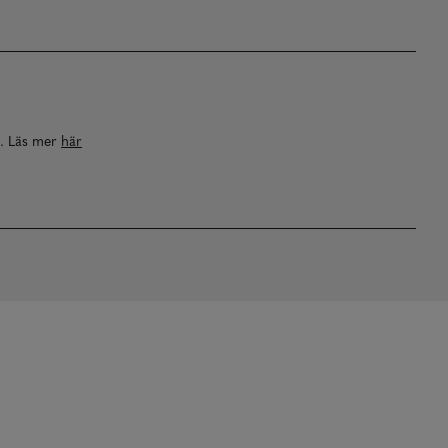
a. Läs mer
här