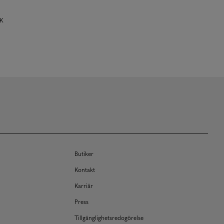
NK
Butiker
Kontakt
Karriär
Press
Tillgänglighetsredogörelse