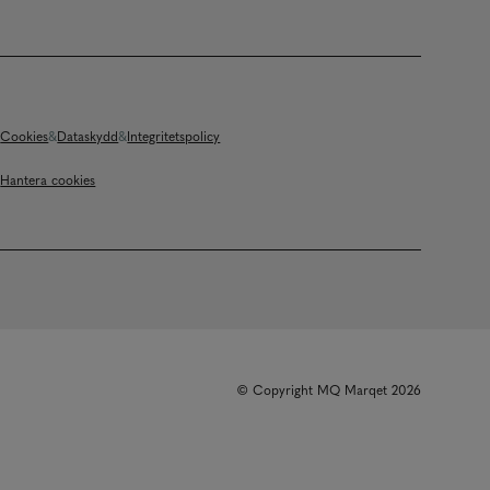
Cookies
Dataskydd
Integritetspolicy
Hantera cookies
© Copyright MQ Marqet 2026