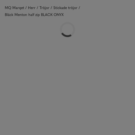
MQ Marqet
Herr
Tröjor
Stickade tröjor
Bläck Menton half zip BLACK ONYX