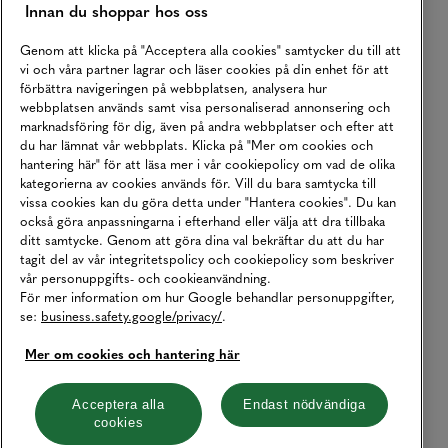
Innan du shoppar hos oss
Genom att klicka på "Acceptera alla cookies" samtycker du till att
vi och våra partner lagrar och läser cookies på din enhet för att
förbättra navigeringen på webbplatsen, analysera hur
webbplatsen används samt visa personaliserad annonsering och
marknadsföring för dig, även på andra webbplatser och efter att
du har lämnat vår webbplats. Klicka på "Mer om cookies och
hantering här" för att läsa mer i vår cookiepolicy om vad de olika
kategorierna av cookies används för. Vill du bara samtycka till
vissa cookies kan du göra detta under "Hantera cookies". Du kan
också göra anpassningarna i efterhand eller välja att dra tillbaka
ditt samtycke. Genom att göra dina val bekräftar du att du har
tagit del av vår integritetspolicy och cookiepolicy som beskriver
vår personuppgifts- och cookieanvändning.
För mer information om hur Google behandlar personuppgifter,
se:
business.safety.google/privacy/
.
Mer om cookies och hantering här
Acceptera alla
Endast nödvändiga
cookies