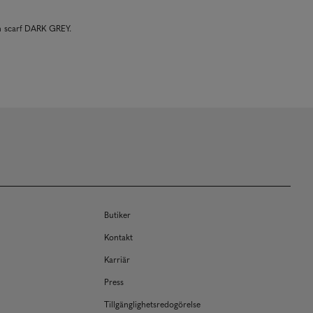
n scarf DARK GREY.
Butiker
Kontakt
Karriär
Press
Tillgänglighetsredogörelse