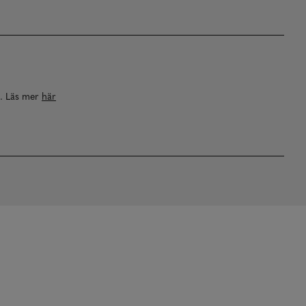
a. Läs mer
här