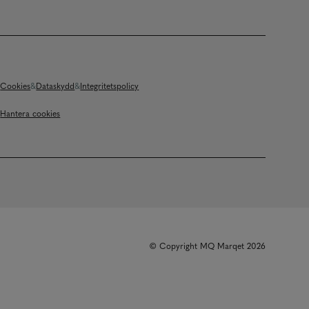
Cookies
Dataskydd
Integritetspolicy
Hantera cookies
© Copyright MQ Marqet 2026