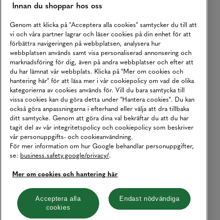
Innan du shoppar hos oss
Genom att klicka på "Acceptera alla cookies" samtycker du till att
vi och våra partner lagrar och läser cookies på din enhet för att
förbättra navigeringen på webbplatsen, analysera hur
webbplatsen används samt visa personaliserad annonsering och
marknadsföring för dig, även på andra webbplatser och efter att
du har lämnat vår webbplats. Klicka på "Mer om cookies och
hantering här" för att läsa mer i vår cookiepolicy om vad de olika
kategorierna av cookies används för. Vill du bara samtycka till
vissa cookies kan du göra detta under "Hantera cookies". Du kan
också göra anpassningarna i efterhand eller välja att dra tillbaka
ditt samtycke. Genom att göra dina val bekräftar du att du har
tagit del av vår integritetspolicy och cookiepolicy som beskriver
vår personuppgifts- och cookieanvändning.
För mer information om hur Google behandlar personuppgifter,
se:
business.safety.google/privacy/
.
Mer om cookies och hantering här
Acceptera alla
Endast nödvändiga
cookies