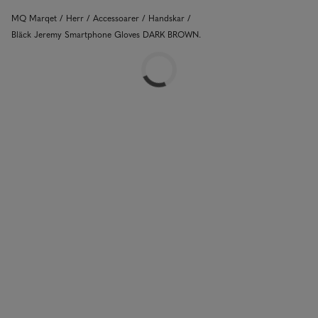
MQ Marqet
Herr
Accessoarer
Handskar
Bläck Jeremy Smartphone Gloves DARK BROWN.