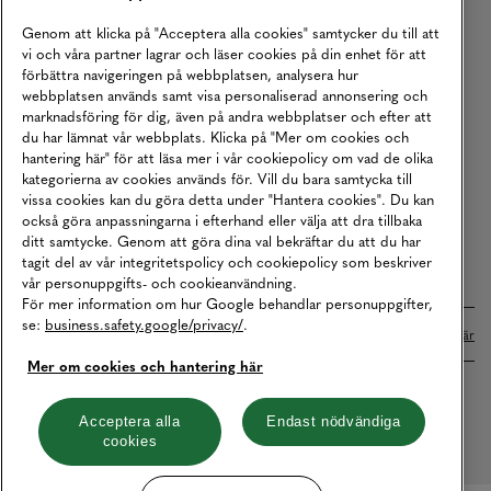
Köpvillkor
Genom att klicka på "Acceptera alla cookies" samtycker du till att
vi och våra partner lagrar och läser cookies på din enhet för att
Karriär
förbättra navigeringen på webbplatsen, analysera hur
webbplatsen används samt visa personaliserad annonsering och
Vårt Ansvar
marknadsföring för dig, även på andra webbplatser och efter att
Våra Tjänster
du har lämnat vår webbplats. Klicka på "Mer om cookies och
hantering här" för att läsa mer i vår cookiepolicy om vad de olika
Press
kategorierna av cookies används för. Vill du bara samtycka till
vissa cookies kan du göra detta under "Hantera cookies". Du kan
Studentrabatt
också göra anpassningarna i efterhand eller välja att dra tillbaka
B2B
ditt samtycke. Genom att göra dina val bekräftar du att du har
tagit del av vår integritetspolicy och cookiepolicy som beskriver
Tillgänglighetsredogörelse
vår personuppgifts- och cookieanvändning.
För mer information om hur Google behandlar personuppgifter,
se:
business.safety.google/privacy/
.
Betalningar online sköts i samarbete med Klarna. Läs mer
här
Mer om cookies och hantering här
Cookies
Dataskydd
Integritetspolicy
Acceptera alla
Endast nödvändiga
cookies
Hantera cookies