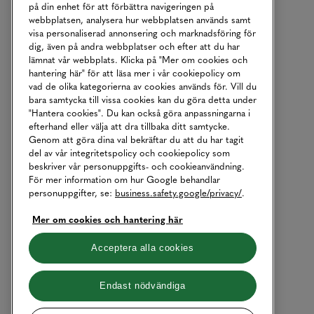
på din enhet för att förbättra navigeringen på
webbplatsen, analysera hur webbplatsen används samt
visa personaliserad annonsering och marknadsföring för
dig, även på andra webbplatser och efter att du har
lämnat vår webbplats. Klicka på "Mer om cookies och
hantering här" för att läsa mer i vår cookiepolicy om
vad de olika kategorierna av cookies används för. Vill du
bara samtycka till vissa cookies kan du göra detta under
"Hantera cookies". Du kan också göra anpassningarna i
efterhand eller välja att dra tillbaka ditt samtycke.
Genom att göra dina val bekräftar du att du har tagit
del av vår integritetspolicy och cookiepolicy som
beskriver vår personuppgifts- och cookieanvändning.
För mer information om hur Google behandlar
personuppgifter, se:
business.safety.google/privacy/
.
Mer om cookies och hantering här
Acceptera alla cookies
Endast nödvändiga