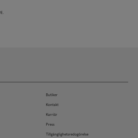
UE.
Butiker
Kontakt
Karriär
Press
Tillgänglighetsredogörelse