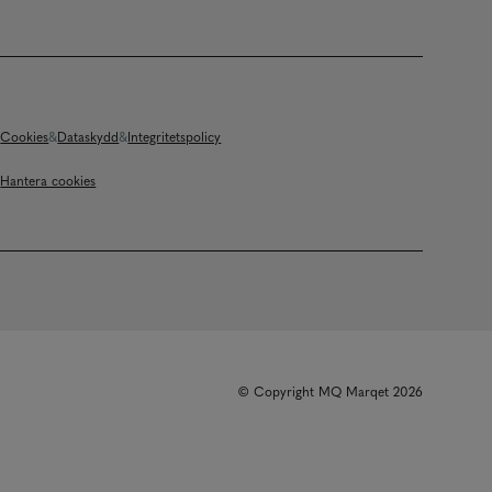
Cookies
Dataskydd
Integritetspolicy
Hantera cookies
© Copyright MQ Marqet 2026