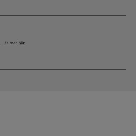
a. Läs mer
här