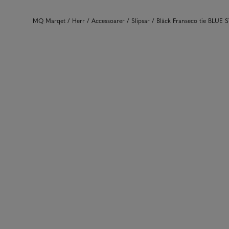
MQ Marqet
Herr
Accessoarer
Slipsar
Bläck Franseco tie BLUE 