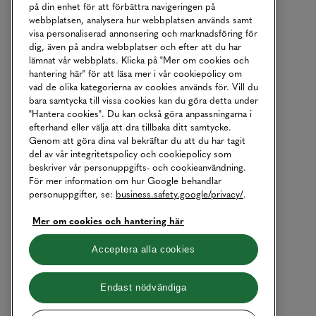
på din enhet för att förbättra navigeringen på
webbplatsen, analysera hur webbplatsen används samt
visa personaliserad annonsering och marknadsföring för
dig, även på andra webbplatser och efter att du har
lämnat vår webbplats. Klicka på "Mer om cookies och
hantering här" för att läsa mer i vår cookiepolicy om
vad de olika kategorierna av cookies används för. Vill du
bara samtycka till vissa cookies kan du göra detta under
"Hantera cookies". Du kan också göra anpassningarna i
efterhand eller välja att dra tillbaka ditt samtycke.
Genom att göra dina val bekräftar du att du har tagit
del av vår integritetspolicy och cookiepolicy som
beskriver vår personuppgifts- och cookieanvändning.
För mer information om hur Google behandlar
personuppgifter, se:
business.safety.google/privacy/
.
Mer om cookies och hantering här
Acceptera alla cookies
Endast nödvändiga