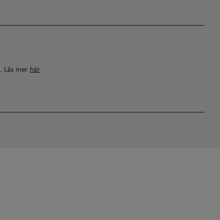
a. Läs mer
här