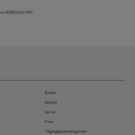
-neck BORDEAUX MEL
Butiker
Kontakt
Karriär
Press
Tillgänglighetsredogörelse