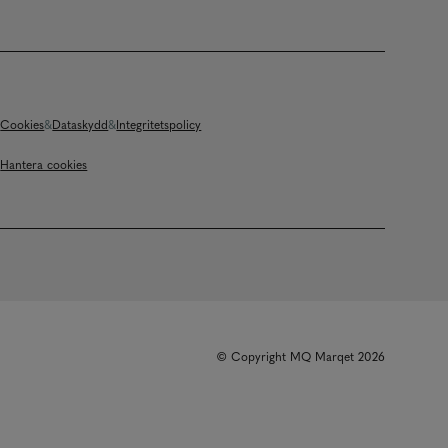
Cookies
Dataskydd
Integritetspolicy
Hantera cookies
© Copyright MQ Marqet 2026